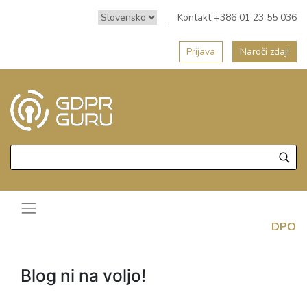
Kontakt +386 01 23 55 036
Prijava
Naroči zdaj!
DPO
Blog ni na voljo!