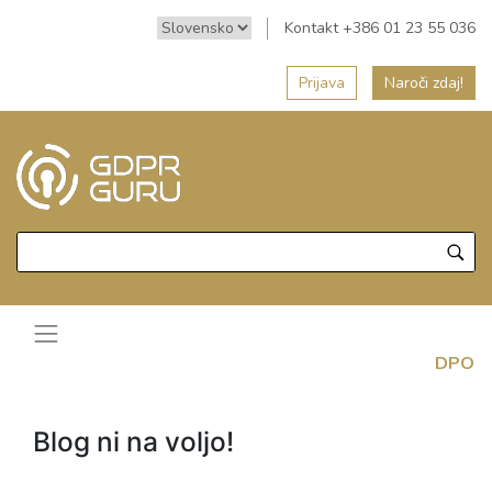
Kontakt +386 01 23 55 036
Prijava
Naroči zdaj!
DPO
Blog ni na voljo!