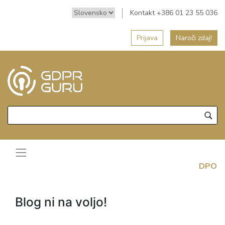
Kontakt +386 01 23 55 036
Prijava
Naroči zdaj!
DPO
Blog ni na voljo!