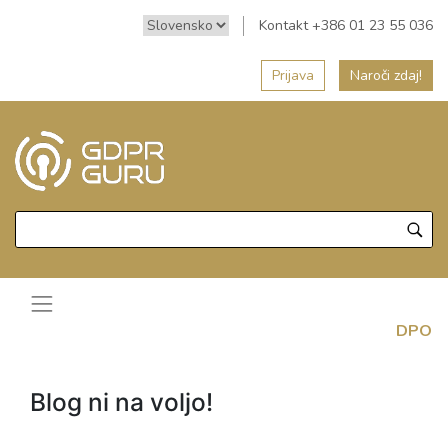
Kontakt +386 01 23 55 036
Prijava
Naroči zdaj!
DPO
Blog ni na voljo!