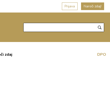
Prijava
Naroči zdaj!
či zdaj
DPO