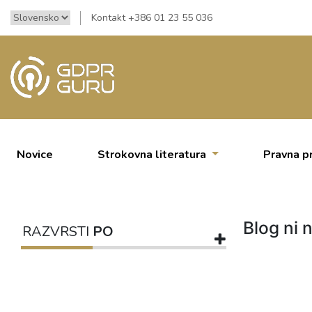
Kontakt +386 01 23 55 036
Novice
Strokovna literatura
Pravna p
Blog ni n
RAZVRSTI
PO