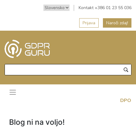
Kontakt +386 01 23 55 036
Prijava
Naroči zdaj!
DPO
Blog ni na voljo!