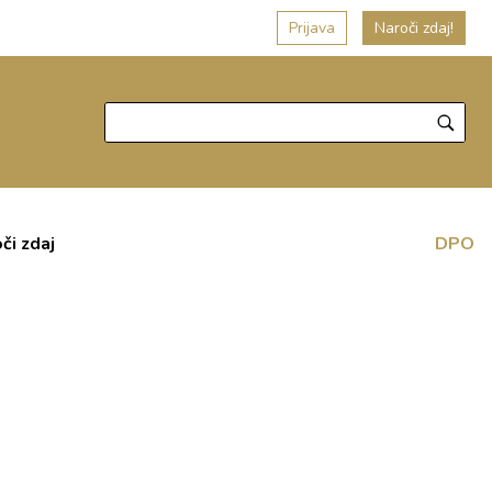
Prijava
Naroči zdaj!
či zdaj
DPO