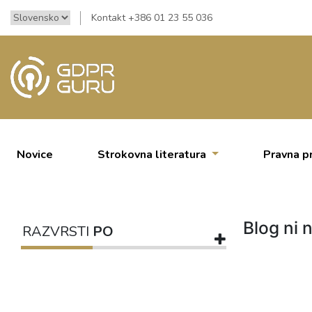
Kontakt +386 01 23 55 036
Novice
Strokovna literatura
Pravna p
Blog ni n
RAZVRSTI
PO