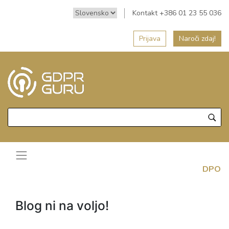
Kontakt +386 01 23 55 036
Prijava
Naroči zdaj!
DPO
Blog ni na voljo!