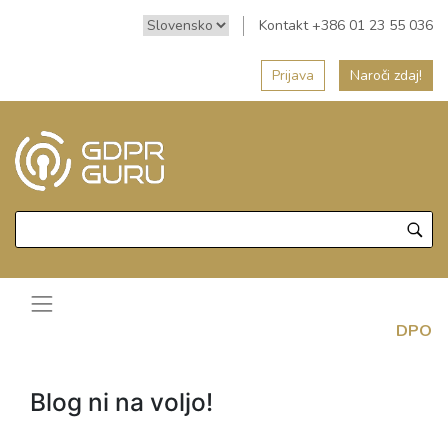
Kontakt +386 01 23 55 036
Prijava
Naroči zdaj!
DPO
Blog ni na voljo!