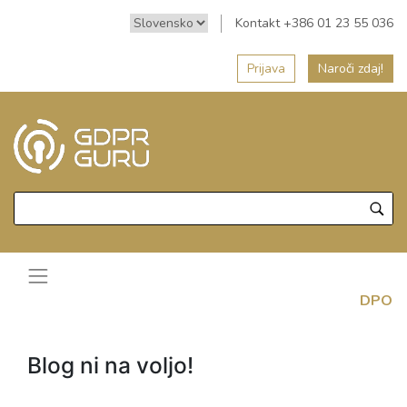
Kontakt +386 01 23 55 036
Prijava
Naroči zdaj!
DPO
Blog ni na voljo!