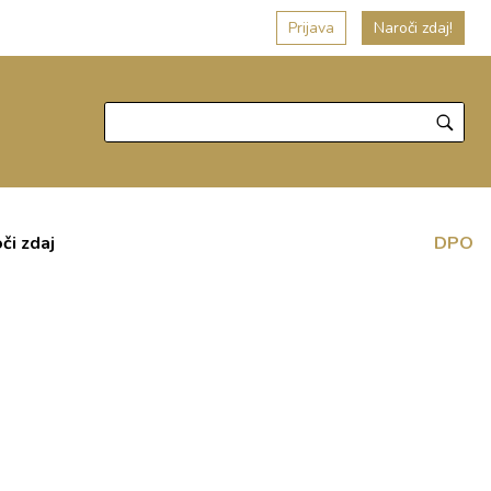
Prijava
Naroči zdaj!
či zdaj
DPO