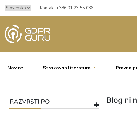
Kontakt +386 01 23 55 036
Novice
Strokovna literatura
Pravna p
Blog ni n
RAZVRSTI
PO