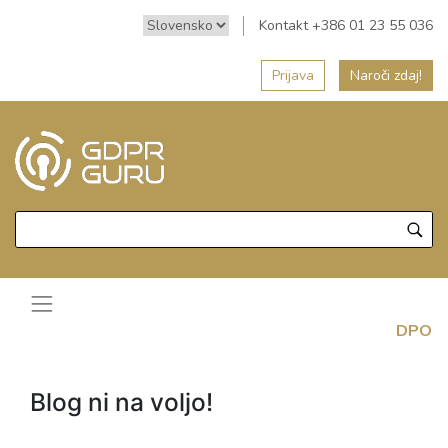
Kontakt +386 01 23 55 036
Prijava
Naroči zdaj!
DPO
Blog ni na voljo!