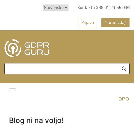
Kontakt +386 01 23 55 036
Prijava
Naroči zdaj!
DPO
Blog ni na voljo!