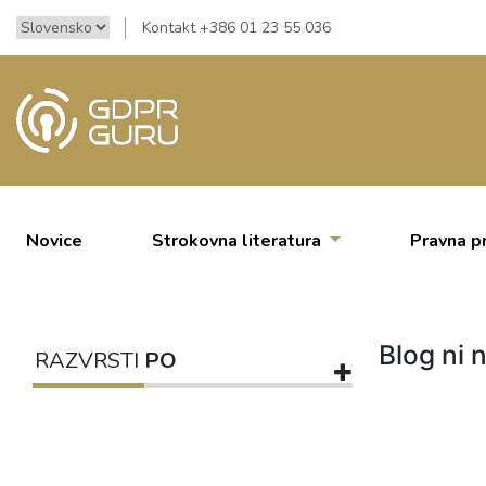
Kontakt +386 01 23 55 036
Novice
Strokovna literatura
Pravna p
Blog ni n
RAZVRSTI
PO