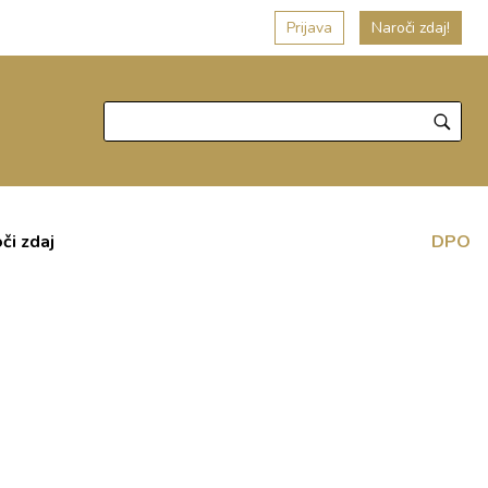
Prijava
Naroči zdaj!
či zdaj
DPO