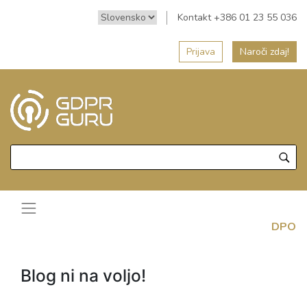
Kontakt +386 01 23 55 036
Prijava
Naroči zdaj!
DPO
Blog ni na voljo!